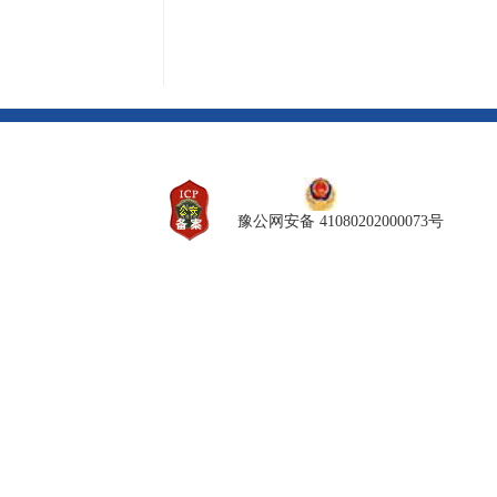
豫公网安备 41080202000073号