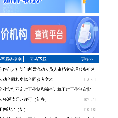
办事服务指南
表格下载
更多>>
焦作市人社部门所属流动人员人事档案管理服务机构
息
[10-12]
劳动合同和集体合同参考文本
[12-31]
企业实行不定时工作制和综合计算工时工作制审批
[10-19]
劳务派遣经营许可（新办）
[07-21]
工伤认定（新）
[10-18]