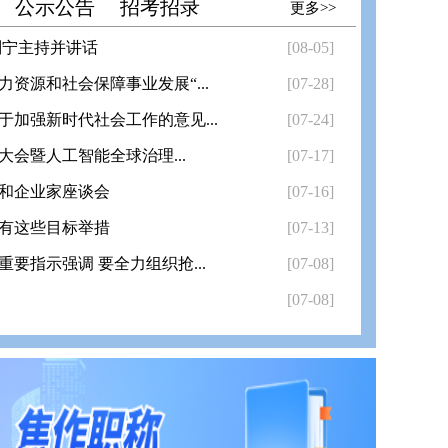
公示公告
招考招录
更多>>
刘宁主持并讲话
[08-05]
资源和社会保障事业发展“...
[07-28]
加强新时代社会工作的意见...
[07-24]
大会暨人工智能全球治理...
[07-17]
和企业家座谈会
[07-16]
有这些目标举措
[07-13]
要指示强调 要全力组织抢...
[07-08]
[07-08]