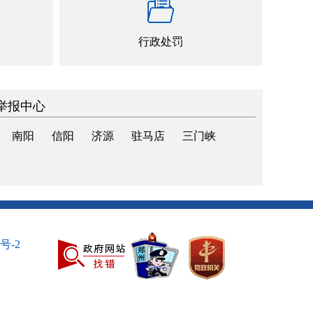
行政处罚
举报中心
南阳
信阳
济源
驻马店
三门峡
0号-2