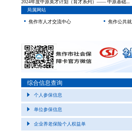
2024年度中原英才计划（育才系列）—— 中原基础...
局属网站
焦作市人才交流中心
焦作公共就
综合信息查询
个人参保信息
单位参保信息
企业养老保险个人权益单