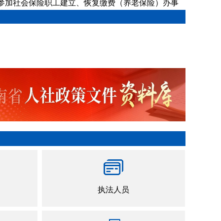
参加社会保险职工建立、恢复缴费（养老保险）办事
南
[04-20]
执法人员