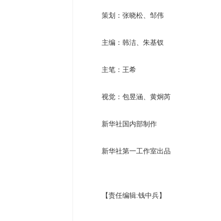
策划：张晓松、邹伟
主编：韩洁、朱基钗
主笔：王希
视觉：包昱涵、黄炯芮
新华社国内部制作
新华社第一工作室出品
【责任编辑:钱中兵】