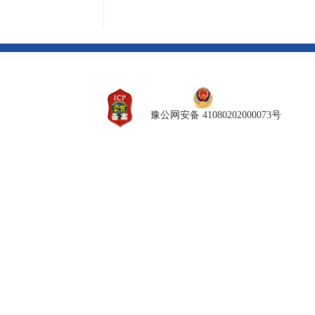
豫公网安备 41080202000073号