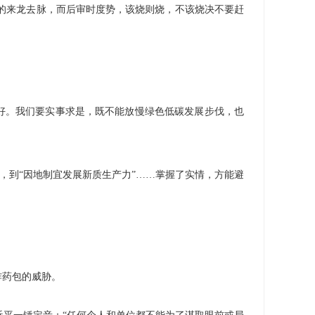
的来龙去脉，而后审时度势，该烧则烧，不该烧决不要赶
吃好。我们要实事求是，既不能放慢绿色低碳发展步伐，也
”，到“因地制宜发展新质生产力”……掌握了实情，方能避
炸药包的威胁。