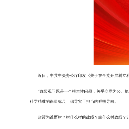
近日，中共中央办公厅印发《关于在全党开展树立和
“政绩观问题是一个根本性问题，关乎立党为公、执政
科学精准的衡量标尺，倡导实干担当的鲜明导向。
政绩为谁而树？树什么样的政绩？靠什么树政绩？让