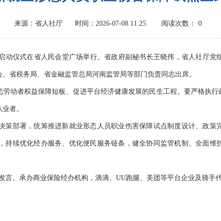
来源：省人社厅
时间：2026-07-08 11:25
阅读次数：
0
启动仪式在省人民会堂广场举行。省政府副秘书长王晓伟，省人社厅党
会、省税务局、省金融监管总局河南监管局等部门负责同志出席。
劳动者权益保障短板、促进平台经济健康发展的民生工程。要严格执行
从业者。
策部署，统筹推进新就业形态人员职业伤害保障试点制度设计、政策完
，持续优化经办服务、优化便民服务链条，健全协同监管机制、全面维
言。承办商业保险经办机构，滴滴、UU跑腿、美团等平台企业及骑手