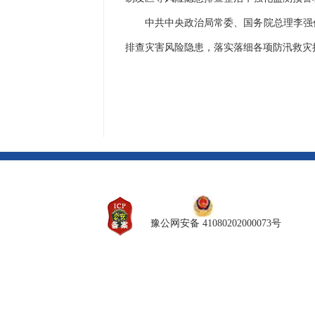
中共中央政治局常委、国务院总理李强作
排查灾害风险隐患，落实落细各项防汛救灾
豫公网安备 41080202000073号