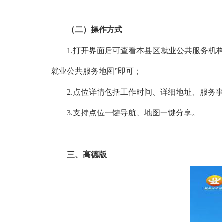
（二）操作方式
1.打开界面后可
查看
本
县区
就业公共服务机
就业公共服务地图”
即可；
2.
点位
详情包括工作时间、详细地址、服务
3.支持点位一键导航、地图一键分享。
三、高德版