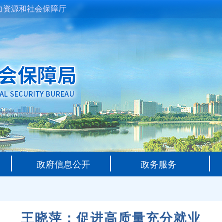
力资源和社会保障厅
政府信息公开
政务服务
王晓萍：促进高质量充分就业