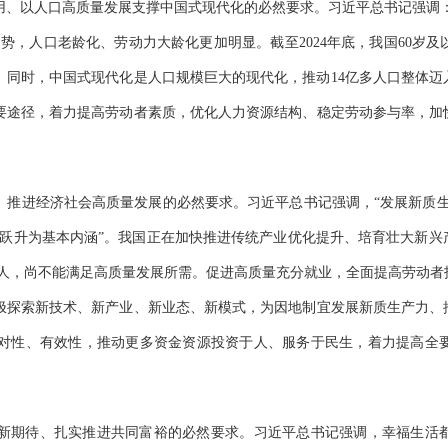
以人口高质量发展支撑中国式现代化的必然要求。习近平总书记强调：“
，人口老龄化、劳动力大龄化更加明显。截至2024年底，我国60岁及以上
变。同时，中国式现代化是人口规模巨大的现代化，推动14亿多人口整体
要途径，着力提高劳动者素质，优化人力资源结构、稳定劳动参与率，加
进经济社会高质量发展的必然要求。习近平总书记强调，“发展新质生
的跃升为基本内涵”。我国正在加快推进传统产业优化提升、培育壮大新兴
00万人，尚不能满足高质量发展所需。促进高质量充分就业，全面提高劳动
极探索新技术、新产业、新业态、新模式，为因地制宜发展新质生产力、
对性、有效性，推动更多资金资源投资于人、服务于民生，着力提高全
期待、扎实推进共同富裕的必然要求。习近平总书记强调，幸福生活都