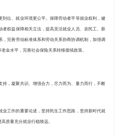
更到位、就业环境更公平。保障劳动者平等就业权利，健
动者权益保障相关立法，提高灵活就业人员、农民工、新
系，完善劳动标准体系和劳动关系协商协调机制，加强调
养老金水平，完善社会保险关系转移接续政策。
支持，凝聚共识、增强合力，尽力而为、量力而行，不断
就业工作的重要论述，坚持民生工作思路，坚持新时代就
进高质量充分就业行稳致远。