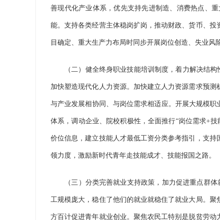
善现代化产业体系，优先支持先进制造、消费热点、重
能。支持各类经营主体稳岗扩岗，推动财政、货币、投
目确定、重大生产力布局时同步开展岗位创造、失业风
（二）健全终身职业技能培训制度，着力解决结构性就
加快塑造现代化人力资源。加快建立人力资源需求预测
与产业发展相协同、与岗位需求相适应。开展大规模职
体系，调动企业、院校积极性，全面推行“岗位需求+技
价位信息，建立技能人才最低工资分类参考指引，支持
领力度，激励新时代青年走技能成才、技能报国之路。
（三）分类完善就业支持政策，加力促进重点群体就业
工规模庞大，稳住了他们的就业就稳住了就业大局。聚
方百计促进青年就业创业。聚焦农民工特别是脱贫劳动