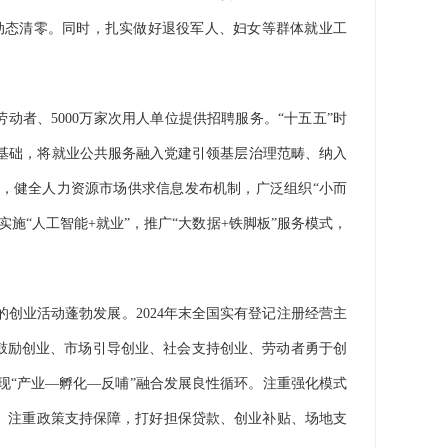
动态清零。同时，扎实做好退役军人、妇女等群体就业工
、5000万家次用人单位提供招聘服务。“十五五”时
基础，将就业公共服务融入党建引领基层治理范畴、纳入
容，健全人力资源市场供求信息发布机制，广泛组织“小而
施“人工智能+就业”，推广“大数据+铁脚板”服务模式，
业活动蓬勃发展。2024年末全国实有登记注册经营主
政府鼓励创业、市场引导创业、社会支持创业、劳动者勇于创
“产业—孵化—反哺”融合发展良性循环。注重强化模式
模式。注重政策支持保障，打好担保贷款、创业补贴、场地支