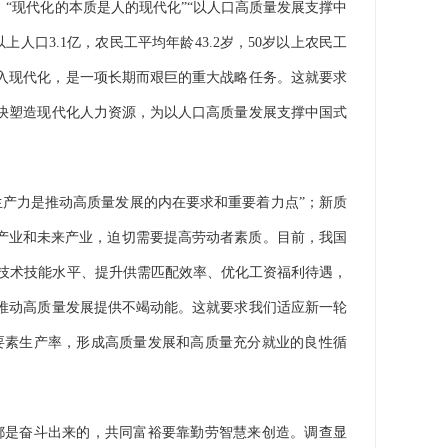
现代化的本质是人的现代化”“以人口高质量发展支撑中
人口3.1亿，农民工平均年龄43.2岁，50岁以上农民工
迈入现代化，是一项长期而艰巨的重大战略任务。这就要求
快塑造现代化人力资源，为以人口高质量发展支撑中国式
产力是推动高质量发展的内在要求和重要着力点”；新质
产业和未来产业，迫切需要提高劳动者素质。目前，我国
者技术技能水平、提升供需匹配效率、优化工资福利待遇，
推动高质量发展提供不竭动能。这就要求我们适应新一轮
要素生产率，形成高质量发展和高质量充分就业的良性循
是奋斗出来的，共同富裕要靠勤劳智慧来创造。调查显