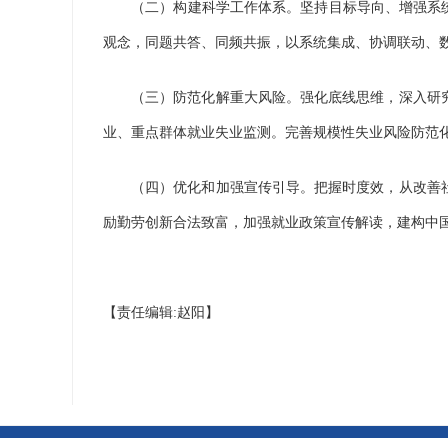
（二）构建科学工作体系。坚持目标导向、增强系统观
观念，同题共答、同频共振，以系统集成、协调联动、
（三）防范化解重大风险。强化底线思维，深入研究
业、重点群体就业失业监测。完善规模性失业风险防范
（四）优化和加强宣传引导。把握时度效，从改善社
励勤劳创新合法致富，加强就业政策宣传解读，建构中
【责任编辑:赵阳】