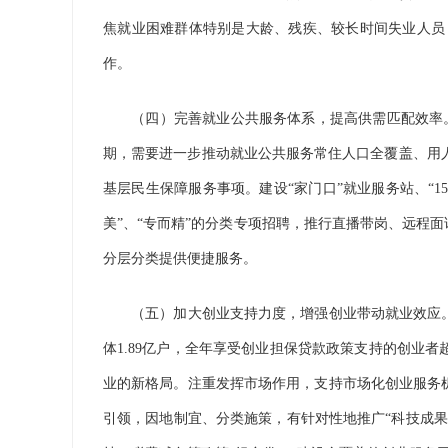
焦就业困难群体特别是大龄、残疾、较长时间失业人员
作。
（四）完善就业公共服务体系，提高供需匹配效率。目
期，需要进一步推动就业公共服务常住人口全覆盖、用
基层民生保障服务事项。建设“家门口”就业服务站、“
美”、“专而精”的分类专项招聘，推行直播带岗、远程面
分层分类提供便捷服务。
（五）加大创业支持力度，增强创业带动就业效应。新
体1.89亿户，全年享受创业担保贷款政策支持的创业者
业的新格局。注重发挥市场作用，支持市场化创业服务
引领，因地制宜、分类施策，有针对性地推广“科技成果+