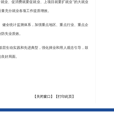
就业、促消费就要促就业、上项目就要扩就业”的大就业
质量充分就业各项工作提质增效。
。健全统计监测体系，加强重点地区、重点行业、重点企
业防失业质效。
基层生动实践和先进典型，强化择业和用人观念引导，鼓
的良好局面。
【关闭窗口】
【打印此页】