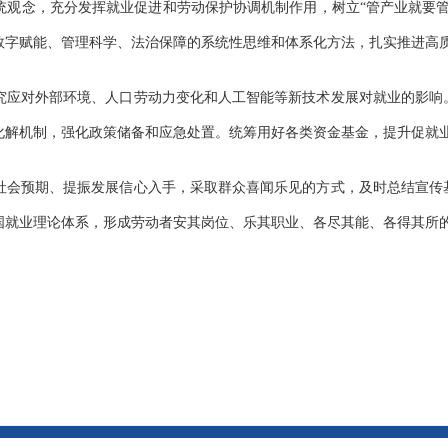
念，充分发挥就业促进和劳动保护协调机制作用，树立“管产业就要管
数字赋能、管理科学、法治保障的系统性思维和体系化方法，扎实推进高
应对外部环境、人口劳动力变化和人工智能等新技术发展对就业的影响
化解机制，强化政策储备和应急处置。统筹用好各类资金基金，提升促就
会预期、提振发展信心入手，采取群众喜闻乐见的方式，及时总结宣传
国就业理论体系，形成劳动者安其岗位、乐其职业、各尽其能、各得其所