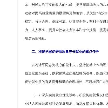
示，居民人均可支配收入的七成、脱贫家庭纯收入的八
动者对提高就业质量的愿望将更加迫切，从关注“有没有
稳定、收入合理、保障可靠、职业安全等，有利于促进
力、人人享有，提升全社会人力资本和专业技能，提高
增进民生福祉。
二、准确把握促进高质量充分就业的重点任务
以习近平同志为核心的党中央，坚持把就业作为民生
质量发展为基础，以实施就业优先战略为引领，以强化
促进就业质的有效提升和量的合理增长，不断增强广大
（一）深入实施就业优先战略，积极构建就业友好型
业纳入国民经济和社会发展规划，做到发展目标优先、