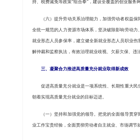
持、税费减免等政策“组合拳”，建设全覆盖的创业服务
（六）提升劳动关系治理能力，加强劳动者权益保障
全统一规范的人力资源市场体系，坚决破除影响劳动力
就业形态人员参保率，建立健全新就业形态人员职业伤
解仲裁和监察执法，有效治理就业歧视、欠薪欠保、违
三、凝聚合力推进高质量充分就业取得新成效
促进高质量充分就业是一项系统性、长期性重大民生
朝着实现高质量充分就业的目标迈进。
（一）坚持和加强党的领导。把党的全面领导贯穿到
业工作宝贵经验，全面贯彻劳动者自主就业、市场调节