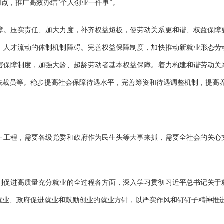
网点，推广高效办结“个人创业一件事”。
。压实责任、加大力度，补齐权益短板，使劳动关系更和谐、权益保障
、人才流动的体制机制障碍。完善权益保障制度，加快推动新就业形态劳
害保障制度，加强大龄、超龄劳动者基本权益保障。着力构建和谐劳动关
法裁员等。稳步提高社会保障待遇水平，完善筹资和待遇调整机制，提高
工程，需要各级党委和政府作为民生头等大事来抓，需要全社会的关心
促进高质量充分就业的全过程各方面，深入学习贯彻习近平总书记关于
就业、政府促进就业和鼓励创业的就业方针，以严实作风和钉钉子精神推