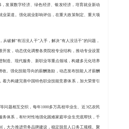
移，发展数字经济、绿色经济、银发经济，培育就业新动
就业渠道。强化就业影响评估，在重大政策制定、重大项
破解“有活没人干”入手，解决“有人没活干”的问题，
准开发，动态优化调整各类院校专业结构，推动专业设置
进制造、现代服务、新职业等重点领域，构建多元化培养
能增收。强化技能导向的薪酬激励，动态发布技能人才薪酬
，着力构建完善中国特色职业技能竞赛体系，加大荣誉引
题相互交织，每年1000多万高校毕业生、近3亿农民
服务体系，有针对性地强化困难家庭毕业生兜底帮扶，千
制，大力推进劳务品牌建设，稳定脱贫人口务工规模。聚