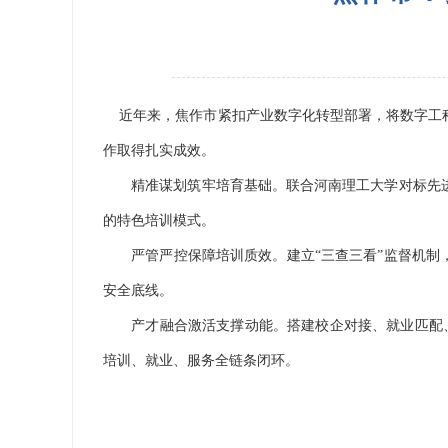
近年来，焦作市紧扣产业数字化转型部署，将数字工程
作取得扎实成效。
精准谋划筑牢培育基础。联合河南理工大学对标先进
的特色培训模式。
严管严控保障培训质效。建立“三查三看”监督机制，
安全底线。
产才融合激活支撑动能。搭建校企对接、就业匹配、跟
培训、就业、服务全链条闭环。