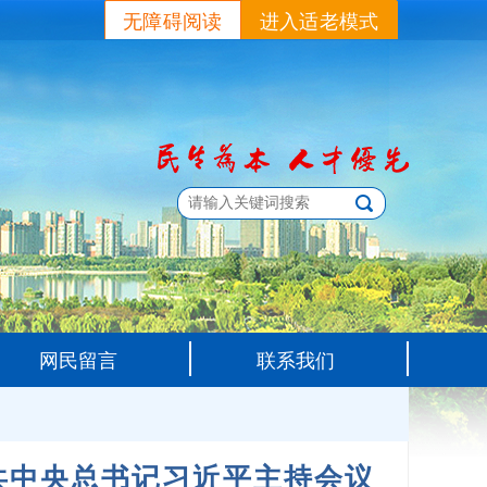
无障碍阅读
进入适老模式
网民留言
联系我们
共中央总书记习近平主持会议