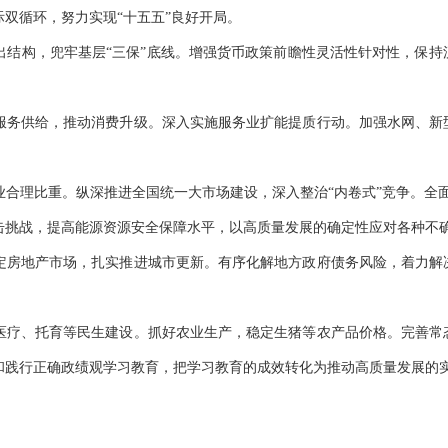
双循环，努力实现“十五五”良好开局。
构，兜牢基层“三保”底线。增强货币政策前瞻性灵活性针对性，保持
务供给，推动消费升级。深入实施服务业扩能提质行动。加强水网、新
理比重。纵深推进全国统一大市场建设，深入整治“内卷式”竞争。全面实
击挑战，提高能源资源安全保障水平，以高质量发展的确定性应对各种不
房地产市场，扎实推进城市更新。有序化解地方政府债务风险，着力解
疗、托育等民生建设。抓好农业生产，稳定生猪等农产品价格。完善常
和践行正确政绩观学习教育，把学习教育的成效转化为推动高质量发展的