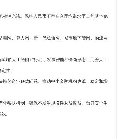
流动性充裕。保持人民币汇率在合理均衡水平上的基本稳
型电网、算力网、新一代通信网、城市地下管网、物流网
施“人工智能+”行动，发展智能经济新形态，完善人工
确定性。
决拖欠企业账款问题。推动中小金融机构改革，稳定和增
态化帮扶机制，确保不发生规模性返贫致贫。做好安全生
实效。