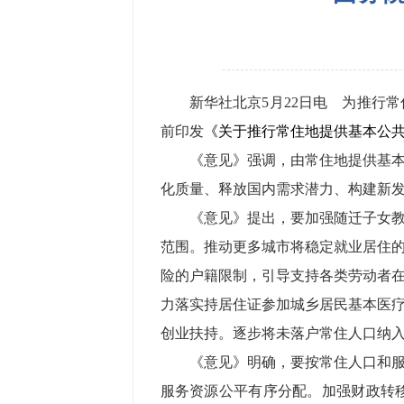
新华社北京5月22日电 为推行
前印发
《关于推行常住地提供基本公
《意见》强调，由常住地提供基
化质量、释放国内需求潜力、构建新
《意见》提出，要加强随迁子女
范围。推动更多城市将稳定就业居住
险的户籍限制，引导支持各类劳动者
力落实持居住证参加城乡居民基本医
创业扶持。逐步将未落户常住人口纳
《意见》明确，要按常住人口和
服务资源公平有序分配。加强财政转