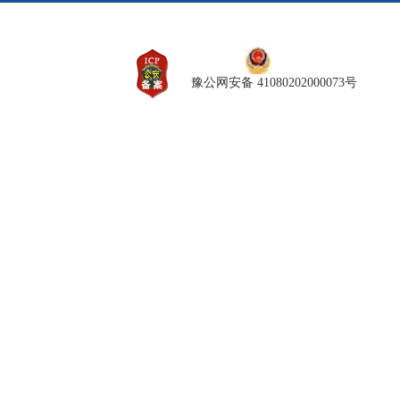
豫公网安备 41080202000073号