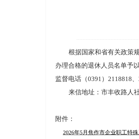
根据国家和省有关政策
办理合格的退休人员名单予
监督电话（
0391
）
2118818
、
来信地址：市丰收路人
附
件：
2026年5月焦作市企业职工特