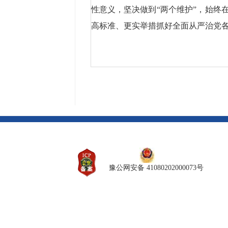
性意义，坚决做到“两个维护”，始
高标准、更实举措抓好全面从严治党
豫公网安备 41080202000073号