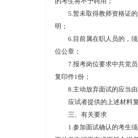
的考生将不予聘用；
5.
暂未取得教师资格证的
明；
6.
目前属在职人员的，须
位公章；
7.
报考岗位要求中共党员
复印件
1
份；
8.
主动放弃面试的应当由
应试者提供的上述材料
三、有关要求
1.
参加面试确认的考生须