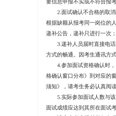
要信息申报不实或不符合报
2.
面试确认不合格的取消
根据缺额从报考同一岗位的
递补公告，递补只进行一次
3.
递补人员届时直接电话
方式的畅通。因考生通讯方
4.
参加面试资格确认时，
格确认窗口分布》到对应的
须知》，请考生务必认真阅
5.
实际参加面试人数与该
面试成绩应达到其所在面试