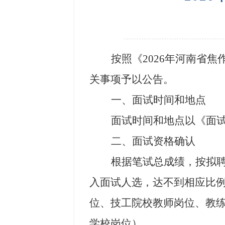
按照《
202
6
年河南省焦
关事项予以公告。
一、面试时间和地点
面试时间和地点以《面
二、面试资格确认
根据笔试总成绩，按拟
入面试人选，达不到相应比
位
、技工院校教师岗位、教
学校岗位
）