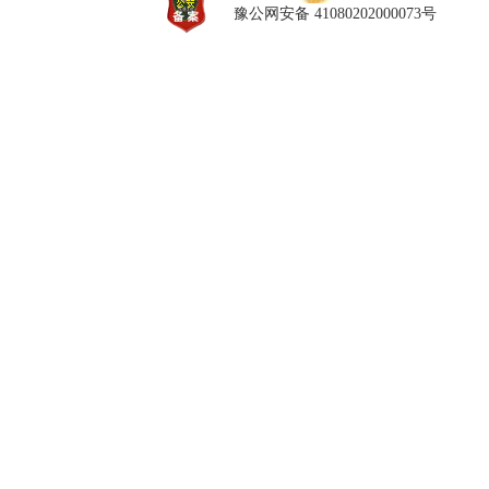
豫公网安备 41080202000073号