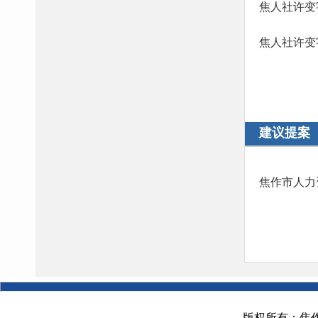
焦人社许变字
焦人社许变字
建议提案
焦作市人力资
版权所有：焦