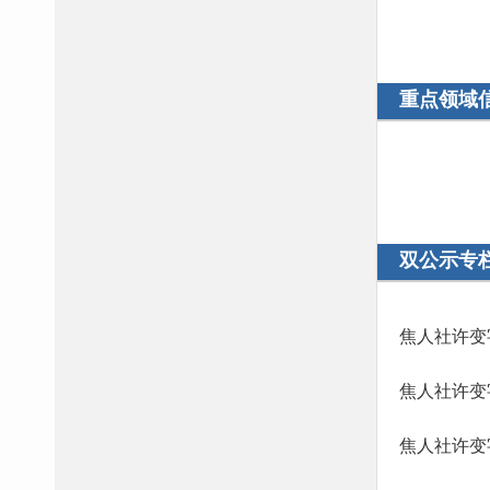
重点领域
双公示专
焦人社许变字
焦人社许变字
焦人社许变字