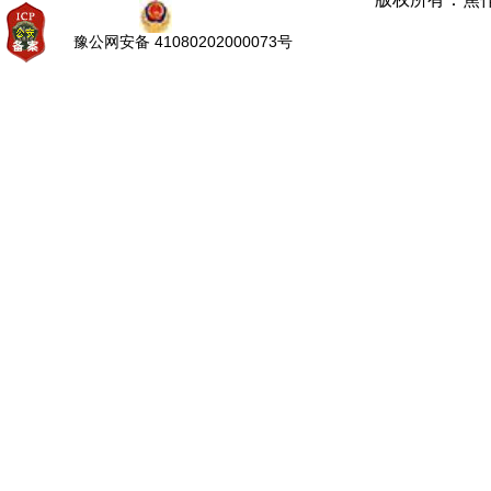
豫公网安备 41080202000073号